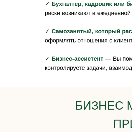
✓
Бухгалтер, кадровик или б
риски возникают в ежедневной
✓
Самозанятый, который рас
оформлять отношения с клиент
✓
Бизнес-ассистент
— Вы помо
контролируете задачи, взаимод
БИЗНЕС 
ПР