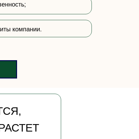
венность;
щиты компании.
ТСЯ,
РАСТЕТ