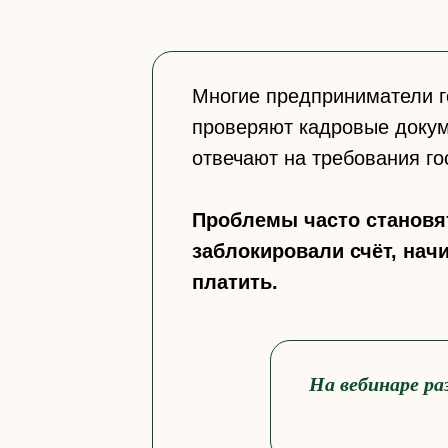
Многие предприниматели г
проверяют кадровые докум
отвечают на требования го
Проблемы часто становят
заблокировали счёт, нач
платить.
На вебинаре ра