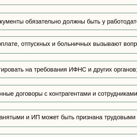
кументы обязательно должны быть у работодат
рплате, отпускных и больничных вызывают воп
гировать на требования ИФНС и других органов
ные договоры с контрагентами и сотрудниками
занятыми и ИП может быть признана трудовыми