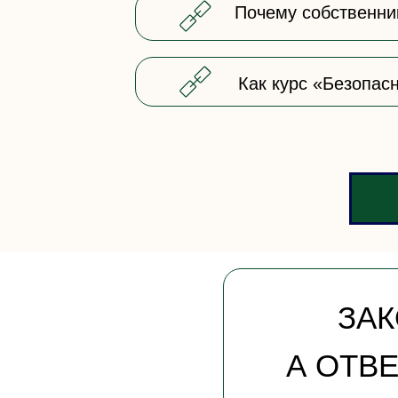
Почему собственни
Как курс «Безопас
ЗАК
А ОТВ