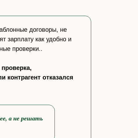
аблонные договоры, не
т зарплату как удобно и
ные проверки..
 проверка,
и контрагент отказался
ее, а не решать