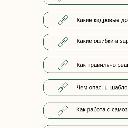
Какие кадровые до
Какие ошибки в за
Как правильно реа
Чем опасны шаблон
Как работа с само