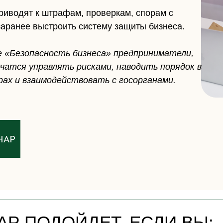
риводят к штрафам, проверкам, спорам с
 заранее выстроить систему защиты бизнеса.
се «Безопасность бизнеса» предприниматели,
чатся управлять рисками, наводить порядок в
орах и взаимодействовать с госорганами.
НАР
АР ПОДОЙДЕТ, ЕСЛИ ВЫ: