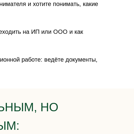
имателя и хотите понимать, какие
реходить на ИП или ООО и как
онной работе: ведёте документы,
ЬНЫМ, НО
ЫМ: