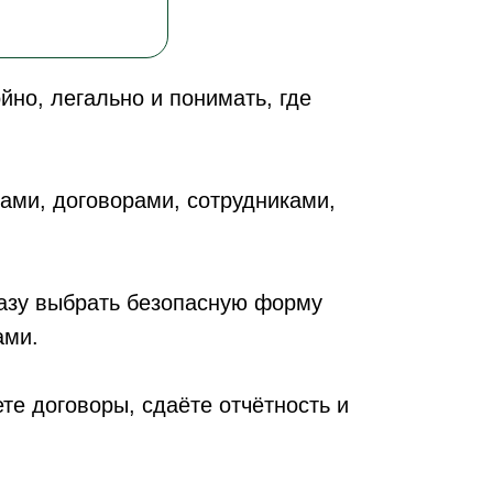
йно, легально и понимать, где
гами, договорами, сотрудниками,
разу выбрать безопасную форму
ами.
те договоры, сдаёте отчётность и