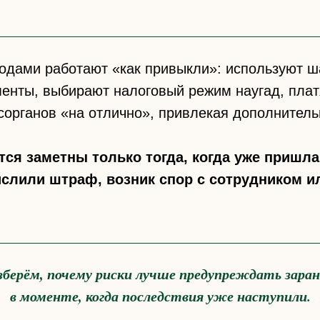
одами работают «как привыкли»: используют ш
енты, выбирают налоговый режим наугад, платя
сорганов «на отлично», привлекая дополнитель
ся заметны только тогда, когда уже пришла
ислили штраф, возник спор с сотрудником ил
зберём, почему риски лучше предупреждать заран
в моменте, когда последствия уже наступили.