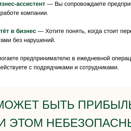
изнес-ассистент
— Вы сопровождаете предприн
 работе компании.
тёт в бизнес
— Хотите понять, когда стоит пе
ами без нарушений.
гаете предпринимателю в ежедневной операци
ействуете с подрядчиками и сотрудниками.
МОЖЕТ БЫТЬ ПРИБЫЛ
И ЭТОМ НЕБЕЗОПАСН