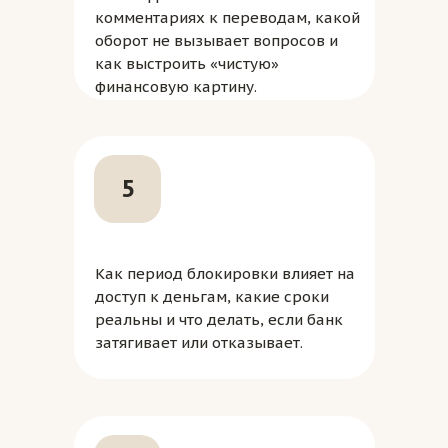
комментариях к переводам, какой
оборот не вызывает вопросов и
как выстроить «чистую»
финансовую картину.
5
Как период блокировки влияет на
доступ к деньгам, какие сроки
реальны и что делать, если банк
затягивает или отказывает.
kurs@vb-profi.ru
+7 (901) 752-99-85