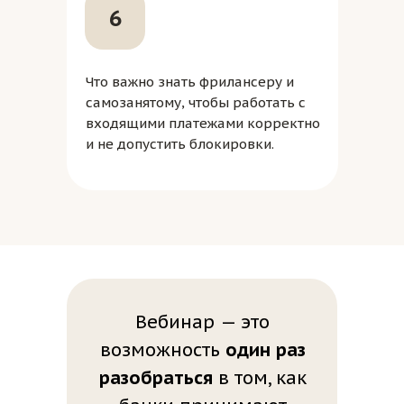
6
ИП Смирнова И. И.
Что важно знать фрилансеру и
Договор оферты
самозанятому, чтобы работать с
Политика конфиденциальности
входящими платежами корректно
и не допустить блокировки.
Вебинар — это
возможность
один раз
разобраться
в том, как