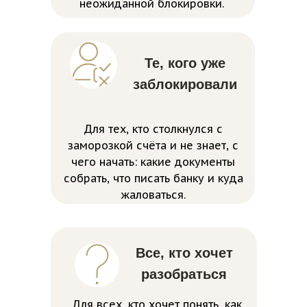
неожиданной блокировки.
Те, кого уже
заблокировали
Для тех, кто столкнулся с
заморозкой счёта и не знает, с
чего начать: какие документы
собрать, что писать банку и куда
жаловаться.
Все, кто хочет
разобраться
Для всех, кто хочет понять, как