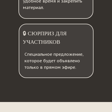
удобное время и закрепить
материал.
🔒 СЮРПРИЗ ДЛЯ
УЧАСТНИКОВ
Специальное предложение,
которое будет объявлено
только в прямом эфире.
kurs@vb-profi.ru
+7 (901) 752-99-85