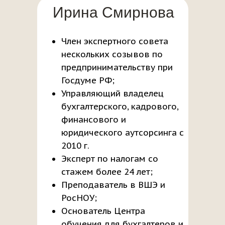
Ирина Смирнова
Член экспертного совета
нескольких созывов по
предпринимательству при
Госдуме РФ;
Управляющий владелец
бухгалтерского, кадрового,
финансового и
юридического аутсорсинга с
2010 г.
Эксперт по налогам со
стажем более 24 лет;
Преподаватель в ВШЭ и
РосНОУ;
Основатель Центра
обучения для бухгалтеров и