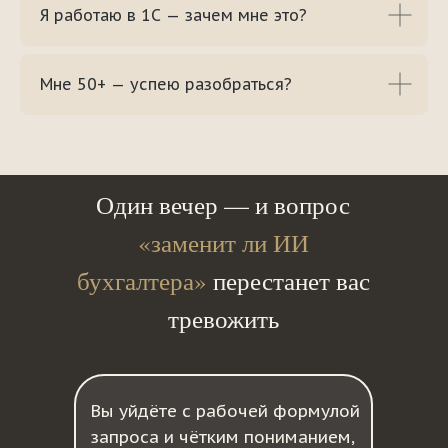
Я работаю в 1С — зачем мне это?
Мне 50+ — успею разобраться?
Один вечер — и вопрос
«заменит ли ИИ
бухгалтера»
перестанет вас
тревожить
Вы уйдёте с рабочей формулой
запроса и чётким пониманием,