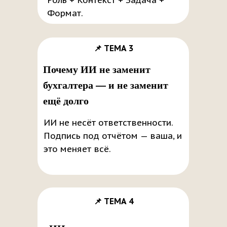
Роль + Контекст + Задача +
Формат.
📌 ТЕМА 3
Почему ИИ не заменит
бухгалтера — и не заменит
ещё долго
ИИ не несёт ответственности.
Подпись под отчётом — ваша, и
это меняет всё.
📌 ТЕМА 4