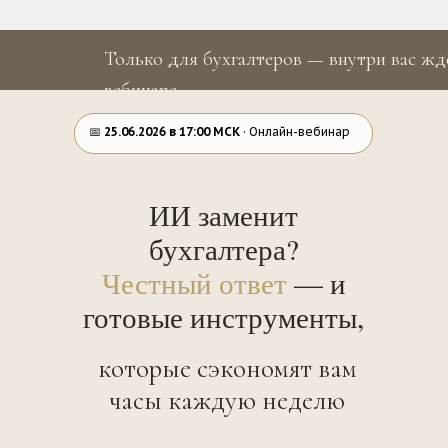
Только для бухгалтеров — внутри вас ждё
вебинаре.
📅
25.06.2026 в 17:00 МСК
· Онлайн-вебинар
ИИ заменит
бухгалтера?
Честный ответ
— и
готовые инструменты,
которые сэкономят вам
часы каждую неделю