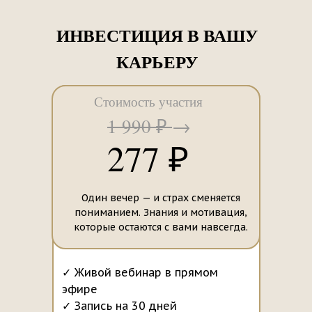
ИНВЕСТИЦИЯ В ВАШУ
КАРЬЕРУ
ИП Смирнова И. И.
Договор оферты
Политика конфиденциальности
Стоимость участия
1 990 ₽
→
277 ₽
Один вечер — и страх сменяется
пониманием. Знания и мотивация,
которые остаются с вами навсегда.
✓ Живой вебинар в прямом
эфире
✓ Запись на 30 дней